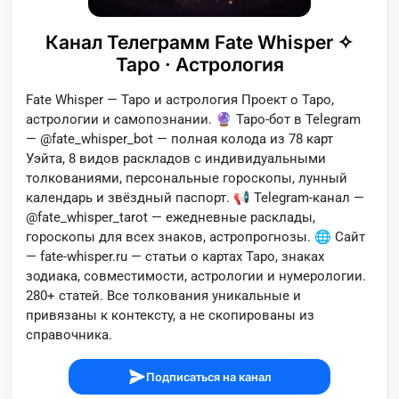
Канал Телеграмм Fate Whisper ✧
Таро · Астрология
Fate Whisper — Таро и астрология Проект о Таро,
астрологии и самопознании. 🔮 Таро-бот в Telegram
— @fate_whisper_bot — полная колода из 78 карт
Уэйта, 8 видов раскладов с индивидуальными
толкованиями, персональные гороскопы, лунный
календарь и звёздный паспорт. 📢 Telegram-канал —
@fate_whisper_tarot — ежедневные расклады,
гороскопы для всех знаков, астропрогнозы. 🌐 Сайт
— fate-whisper.ru — статьи о картах Таро, знаках
зодиака, совместимости, астрологии и нумерологии.
280+ статей. Все толкования уникальные и
привязаны к контексту, а не скопированы из
справочника.
Подписаться на канал