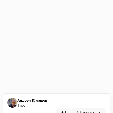
Андрей Юмашев
1 пост