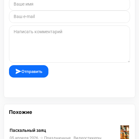
Отправить
Похожие
Пасхальный заяц
05 апреля 2026
Праздничные , Видеостикеры