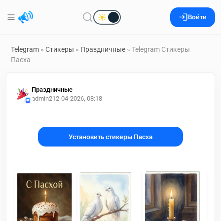
Войти
Telegram
»
Стикеры
»
Праздничные
» Telegram Стикеры
Пасха
Праздничные
admin2
12-04-2026, 08:18
Установить стикеры Пасха