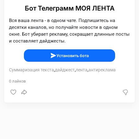
Бот Телеграмм МОЯ ЛЕНТА
Вся ваша лента - в одном чате. Подпишитесь на
десятки каналов, но получайте новости в одном
окне. Бот убирает рекламу, сокращает длинные посты
и составляет дайджесты.
Установить бота
Суммаризация текста
,
дайджест
,
лента
,
антиреклама
0
лайков