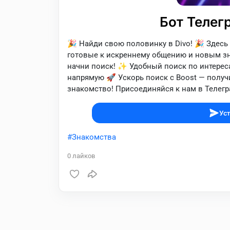
Бот Телег
🎉 Найди свою половинку в Divo! 🎉 Здесь
готовые к искреннему общению и новым зна
начни поиск! ✨ Удобный поиск по интерес
напрямую 🚀 Ускорь поиск с Boost — полу
знакомство! Присоединяйся к нам в Телегра
Уст
Знакомства
0
лайков