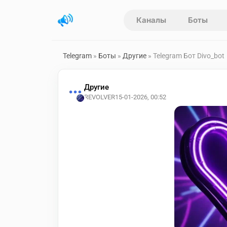
Каналы
Боты
Telegram
»
Боты
»
Другие
» Telegram Бот Divo_bot
Другие
REVOLVER
15-01-2026, 00:52