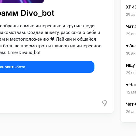
ХРИ
рамм Divo_bot
29 ав
 собраны самые интересные и крутые люди,
Чат 
комствам. Создай анкету, расскажи о себе и
29 ап
ам и местоположению ❤️ Лайкай и общайся
чи больше просмотров и шансов на интересное
♥️ З
м: t.me/Divaux_bot
чат |
30 ян
Ищу 
ановить бота
обще
29 ян
♥️ Ч
Друж
12 ма
Чат-
26 ав