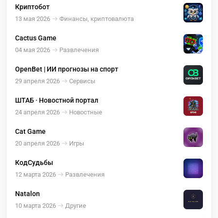
Криптобот
13 мая 2026
Финансы, криптовалюта
Cactus Game
04 мая 2026
Развлечения
OpenBet | ИИ прогнозы на спорт
29 апреля 2026
Сервисы
ШТАБ · Новостной портал
24 апреля 2026
Новостные
Cat Game
20 апреля 2026
Игры
КодСудьбы
12 марта 2026
Развлечения
Natalon
10 марта 2026
Другие