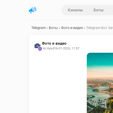
Каналы
Боты
Telegram
»
Боты
»
Фото и видео
» Telegram Бот Sa
Фото и видео
Hs Hysd
16-01-2026, 11:57