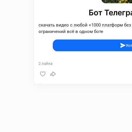
Бот Телегр
скачать видео с любой +1000 платформ без
ограничений всё в одном боте
Уст
2
лайка