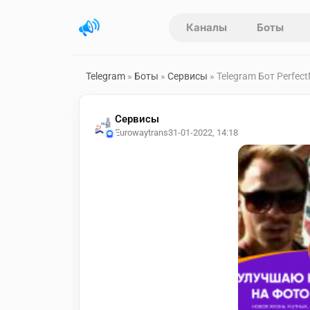
Каналы
Боты
Telegram
»
Боты
»
Сервисы
» Telegram Бот Perfec
Сервисы
Eurowaytrans
31-01-2022, 14:18