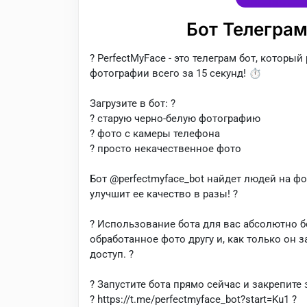
Бот Телеграм
? PerfectMyFace - это телеграм бот, которы
фотографии всего за 15 секунд! ⏱
Загрузите в бот: ?
? старую черно-белую фотографию
? фото с камеры телефона
? просто некачественное фото
Бот @perfectmyface_bot найдет людей на 
улучшит ее качество в разы! ?
? Использование бота для вас абсолютно б
обработанное фото другу и, как только он 
доступ. ?
? Запустите бота прямо сейчас и закрепите
? https://t.me/perfectmyface_bot?start=Ku1 ?