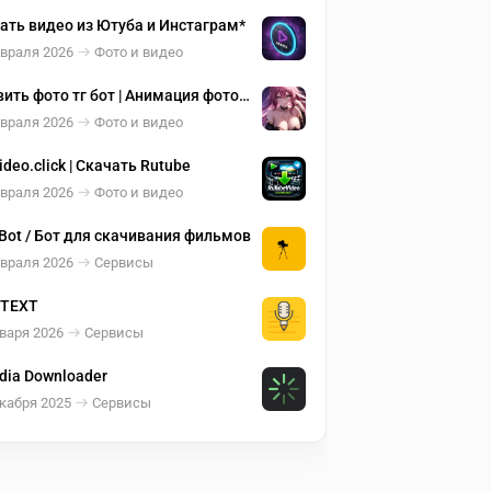
ать видео из Ютуба и Инстаграм*
евраля 2026
Фото и видео
ить фото тг бот | Анимация фото
евраля 2026
Фото и видео
ideo.click | Скачать Rutube
евраля 2026
Фото и видео
 Bot / Бот для скачивания фильмов
евраля 2026
Сервисы
 TEXT
варя 2026
Сервисы
dia Downloader
кабря 2025
Сервисы