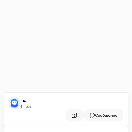
Ihor
1 пост
Сообщение