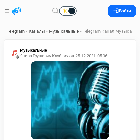
Войти
Telegram
»
Каналы
»
Музыкальные
» Telegram Канал Музыка
Музыкальные
Слива Грушович Клубничкин
25-12-2021, 05:06