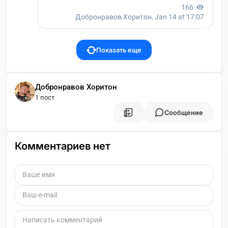
Показать еще
Добронравов Хоритон
1 пост
Сообщение
Комментариев нет