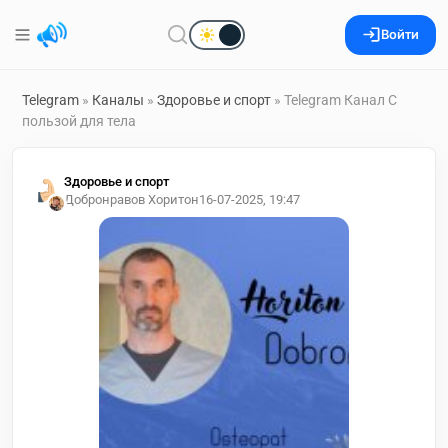
Войти
Telegram
»
Каналы
»
Здоровье и спорт
» Telegram Канал С
пользой для тела
Здоровье и спорт
Добронравов Хоритон
16-07-2025, 19:47