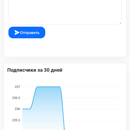
Отправить
Подписчики за 30 дней
237
236.5
236
235.5