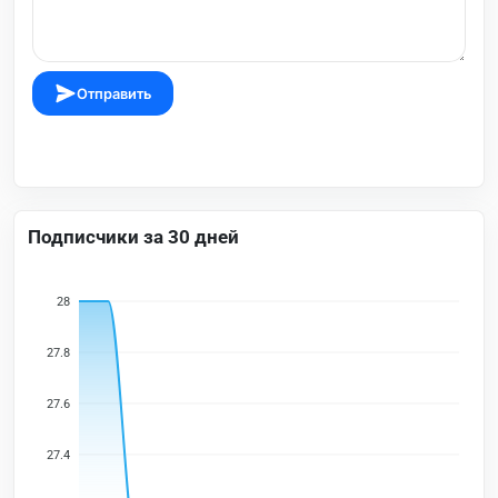
Отправить
Подписчики за 30 дней
28
27.8
27.6
27.4