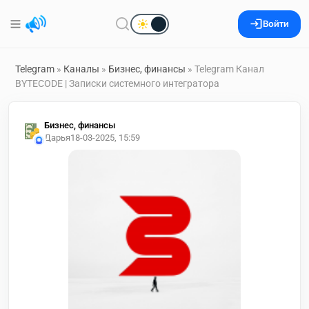
Войти
Telegram
»
Каналы
»
Бизнес, финансы
» Telegram Канал
BYTECODE | Записки системного интегратора
Бизнес, финансы
Дарья
18-03-2025, 15:59