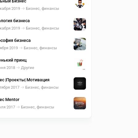
ьный Бизнес
кабря 2019
Бизнес, финансы
логия бизнеса
кабря 2019
Бизнес, финансы
софия бизнеса
ября 2019
Бизнес, финансы
нький принц
юня 2018
Другие
ес |Проекты| Мотивация
тября 2017
Бизнес, финансы
ес Mentor
юля 2017
Бизнес, финансы