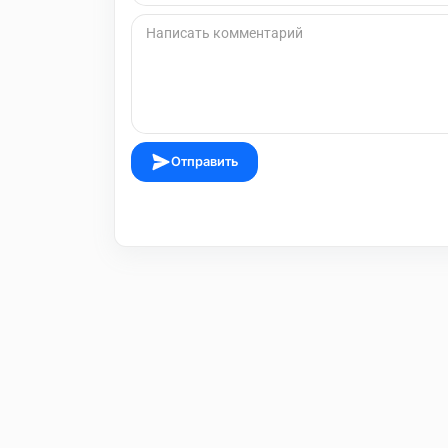
Отправить
Пользовательское соглашение
Правила
telegram.org.ru ©
2026