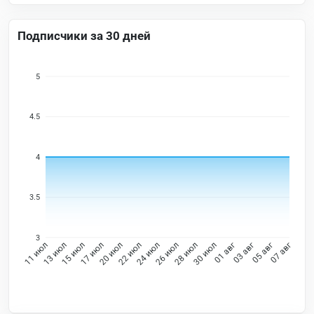
Подписчики за 30 дней
5
4.5
4
3.5
3
13 июл
15 июл
17 июл
20 июл
22 июл
24 июл
26 июл
28 июл
30 июл
01 авг
03 авг
05 авг
11 июл
07 авг