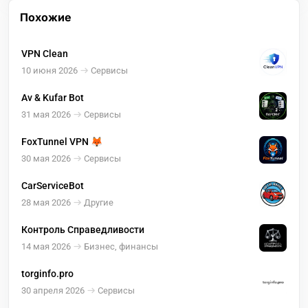
Похожие
VPN Clean
10 июня 2026
Сервисы
Av & Kufar Bot
31 мая 2026
Сервисы
FoxTunnel VPN 🦊
30 мая 2026
Сервисы
CarServiceBot
28 мая 2026
Другие
Контроль Справедливости
14 мая 2026
Бизнес, финансы
torginfo.pro
30 апреля 2026
Сервисы