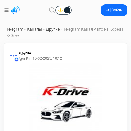
Войти
Telegram
»
Каналы
»
Другие
» Telegram Канал Авто из Кореи |
K-Drive
Другие
Igor Kim
15-02-2025, 10:12