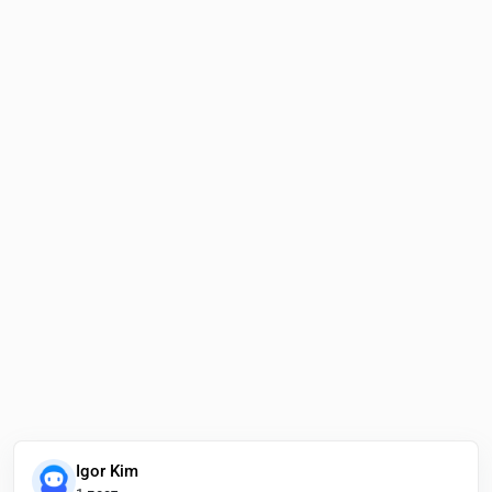
Igor Kim