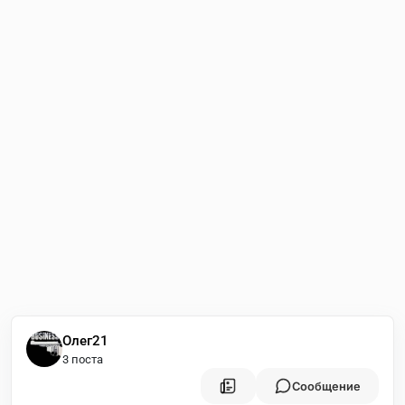
Олег21
3 поста
Сообщение