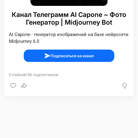
Канал Телеграмм AI Capone ~ Фото
Генератор | Midjourney Bot
AI Capone - генератор изображений на базе нейросети
Midjourney 6.0
Подписаться на канал
0
лайков
156
подписчиков