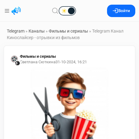
Войти
Telegram
»
Каналы
»
Фильмы и сериалы
» Telegram Канал
Кинослайсер - отрывки из фильмов
Фильмы и сериалы
Светлана Сюткина
31-10-2024, 16:21