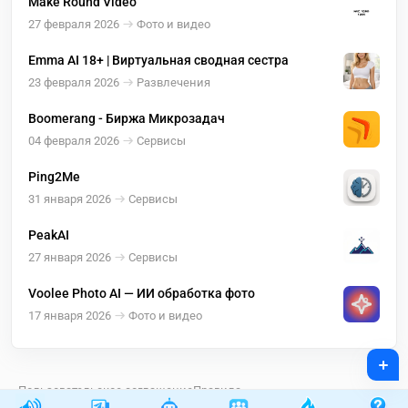
Make Round Video
27 февраля 2026
Фото и видео
Emma AI 18+ | Виртуальная сводная сестра
23 февраля 2026
Развлечения
Boomerang - Биржа Микрозадач
04 февраля 2026
Сервисы
Ping2Me
31 января 2026
Сервисы
PeakAI
27 января 2026
Сервисы
Voolee Photo AI — ИИ обработка фото
17 января 2026
Фото и видео
+
Пользовательское соглашение
Правила