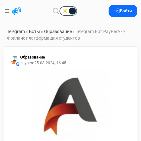
Войти
Telegram
»
Боты
»
Образование
» Telegram Бот PayPerA - ?
Фриланс платформа для студентов
Образование
paypera
25-03-2024, 16:45