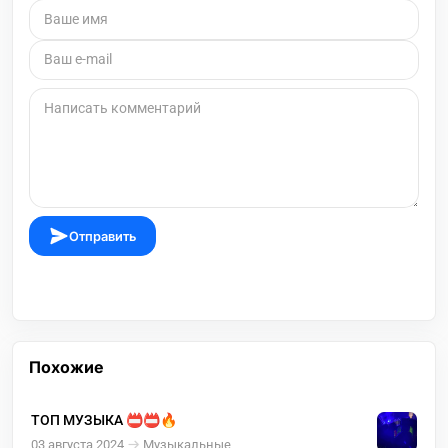
Отправить
Похожие
ТОП МУЗЫКА 📛📛🔥
03 августа 2024
Музыкальные