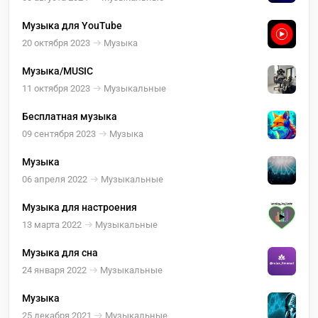
Музыка для YouTube
20 октября 2023
Музыка
Музыка/MUSIC
11 октября 2023
Музыкальные
Бесплатная музыка
09 сентября 2023
Музыка
Музыка
06 апреля 2022
Музыкальные
Музыка для настроения
13 марта 2022
Музыкальные
Музыка для сна
24 января 2022
Музыкальные
Музыка
25 декабря 2021
Музыкальные