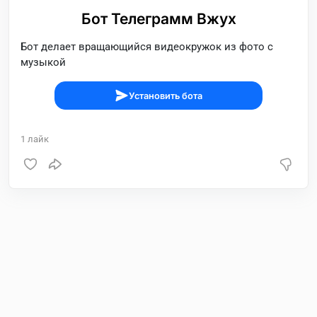
Бот Телеграмм Вжух
Бот делает вращающийся видеокружок из фото с
музыкой
Установить бота
1
лайк