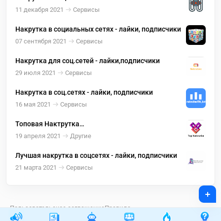
11 декабря 2021
Сервисы
Накрутка в социальных сетях - лайки, подписчики
07 сентября 2021
Сервисы
Накрутка для соц.сетей - лайки,подписчики
29 июля 2021
Сервисы
Накрутка в соц.сетях - лайки, подписчики
16 мая 2021
Сервисы
Топовая Нактрутка
*Лайки*Пописчики*Просмотры* На все Соц Сети
19 апреля 2021
Другие
Лучшая накрутка в соцсетях - лайки, подписчики
21 марта 2021
Сервисы
+
Пользовательское соглашение
Правила