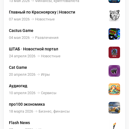
13 мая 2026
Финансы, криптовалюта
Главный по Красноярску | Новости
07 мая 2026
Новостные
Cactus Game
04 мая 2026
Развлечения
ШТАБ · Новостной портал
24 апреля 2026
Новостные
Cat Game
20 апреля 2026
Игры
Аудиогид
10 апреля 2026
Сервисы
про100 экономика
18 марта 2026
Бизнес, финансы
Flash News