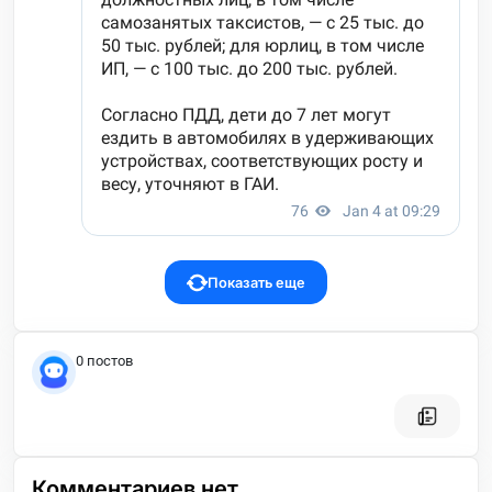
Показать еще
0 постов
Комментариев нет