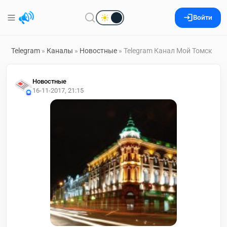
Войти
Telegram
»
Каналы
»
Новостные
» Telegram Канал Мой Томск
Новостные
16-11-2017, 21:15