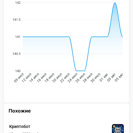
142
141.5
141
140.5
140
12 июл
14 июл
16 июл
18 июл
20 июл
22 июл
24 июл
26 июл
28 июл
30 июл
01 авг
03 авг
09 июл
05 авг
Похожие
Криптобот