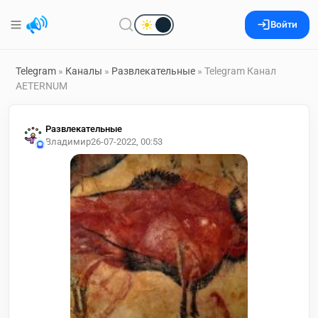
Войти
Telegram
»
Каналы
»
Развлекательные
» Telegram Канал
AETERNUM
Развлекательные
Владимир
26-07-2022, 00:53