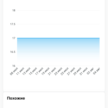
18
17.5
17
16.5
16
11 июл
13 июл
15 июл
17 июл
19 июл
21 июл
23 июл
25 июл
27 июл
29 июл
31 июл
02 авг
08 июл
04 авг
Похожие