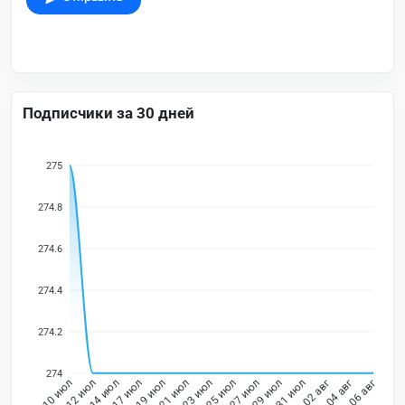
Подписчики за 30 дней
275
274.8
274.6
274.4
274.2
274
12 июл
14 июл
17 июл
19 июл
21 июл
23 июл
25 июл
27 июл
29 июл
31 июл
02 авг
04 авг
10 июл
06 авг