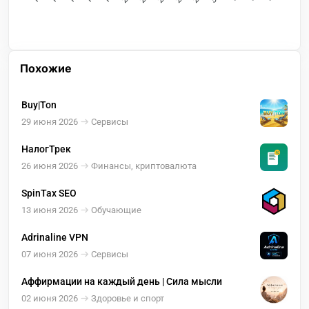
Похожие
Buy|Ton
29 июня 2026
Сервисы
НалогТрек
26 июня 2026
Финансы, криптовалюта
SpinTax SEO
13 июня 2026
Обучающие
Adrinaline VPN
07 июня 2026
Сервисы
Аффирмации на каждый день | Сила мысли
02 июня 2026
Здоровье и спорт