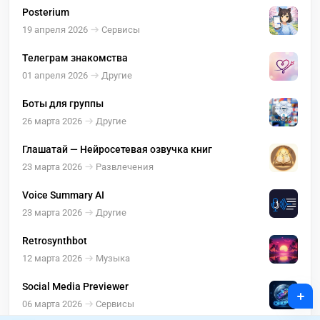
Posterium
19 апреля 2026
Сервисы
Телеграм знакомства
01 апреля 2026
Другие
Боты для группы
26 марта 2026
Другие
Глашатай — Нейросетевая озвучка книг
23 марта 2026
Развлечения
Voice Summary AI
23 марта 2026
Другие
Retrosynthbot
12 марта 2026
Музыка
Social Media Previewer
+
06 марта 2026
Сервисы