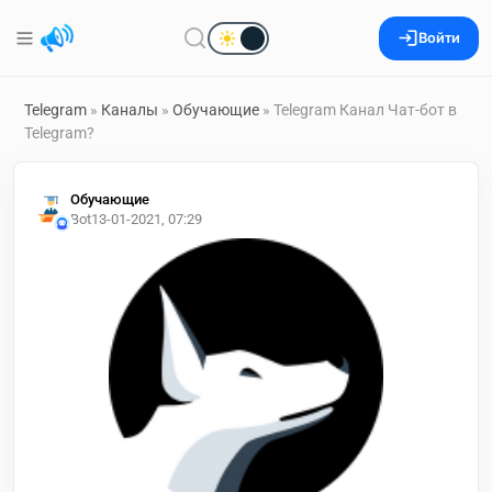
Войти
Telegram
»
Каналы
»
Обучающие
» Telegram Канал Чат-бот в
Telegram?
Обучающие
Bot
13-01-2021, 07:29