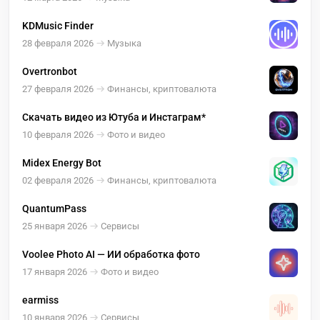
KDMusic Finder
28 февраля 2026
Музыка
Overtronbot
27 февраля 2026
Финансы, криптовалюта
Скачать видео из Ютуба и Инстаграм*
10 февраля 2026
Фото и видео
Midex Energy Bot
02 февраля 2026
Финансы, криптовалюта
QuantumPass
25 января 2026
Сервисы
Voolee Photo AI — ИИ обработка фото
17 января 2026
Фото и видео
earmiss
10 января 2026
Сервисы