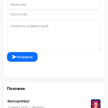
Отправить
Похожие
Retrosynthbot
12 марта 2026
Музыка