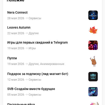
Похожие
Nera Connect
28 мая 2026
Сервисы
Leaves Autumn
22 мая 2026
Другие
Игры для первых свиданий в Telegram
19 мая 2026
Игры
Пуппи
19 мая 2026
Другие, Анимированные
Подарок за подписку (лид-магнит бот)
12 мая 2026
Сервисы
SVB-Создаём вместе будущее
05 мая 2026
Сервисы
Пасхальные яйца