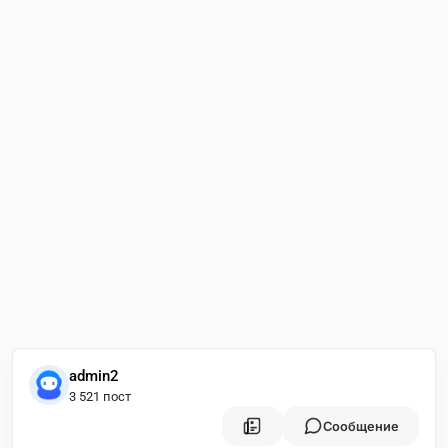
admin2
3 521 пост
Сообщение