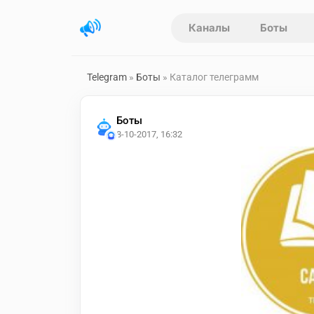
Каналы
Боты
Telegram
»
Боты
» Каталог телеграмм
Боты
8-10-2017, 16:32