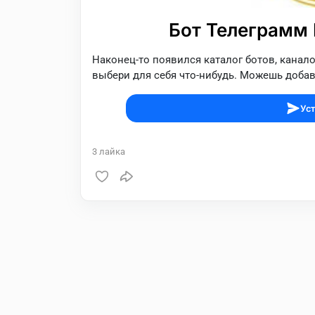
Бот Телеграмм 
Наконец-то появился каталог ботов, каналов
выбери для себя что-нибудь. Можешь добав
Уст
3
лайка