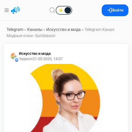
Войти
Telegram
»
Каналы
»
Искусство и мода
» Telegram Канал
Модные очки- SunSeason
Искусство и мода
Кирилл
21-05-2020, 14:07