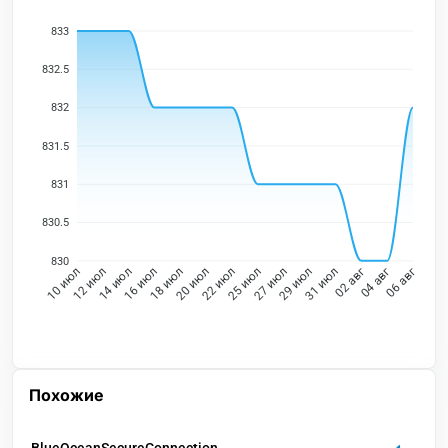
833
832.5
832
831.5
831
830.5
830
12 июл
14 июл
16 июл
18 июл
20 июл
22 июл
25 июл
27 июл
29 июл
31 июл
02 авг
04 авг
10 июл
06 авг
Похожие