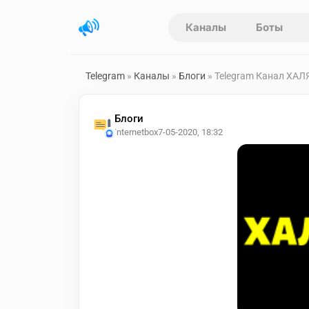
Каналы
Боты
Telegram
»
Каналы
»
Блоги
» Telegram Канал ХАЛЯ
Блоги
internetbox
7-05-2020, 18:32