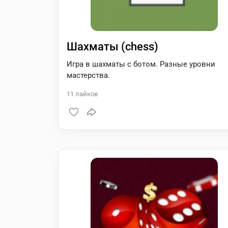
Шахматы (chess)
Игра в шахматы с ботом. Разные уровни
мастерства.
11
лайков