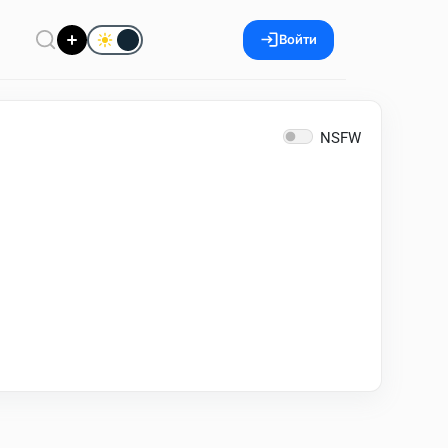
Войти
NSFW