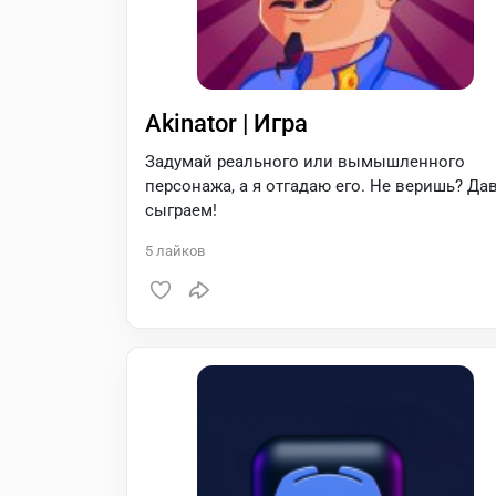
Akinator | Игра
Задумай реального или вымышленного
персонажа, а я отгадаю его. Не веришь? Да
сыграем!
5
лайков