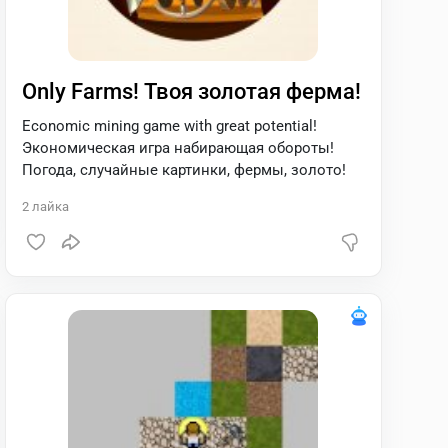
Only Farms! Твоя золотая ферма!
Economic mining game with great potential!
Экономическая игра набирающая обороты!
Погода, случайные картинки, фермы, золото!
2
лайка