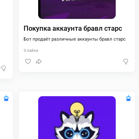
Покупка аккаунта бравл старс
Бот продаёт различные аккаунты бравл старс
3
лайка