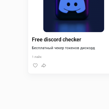
Free discord checker
Бесплатный чекер токенов дискорд
1
лайк