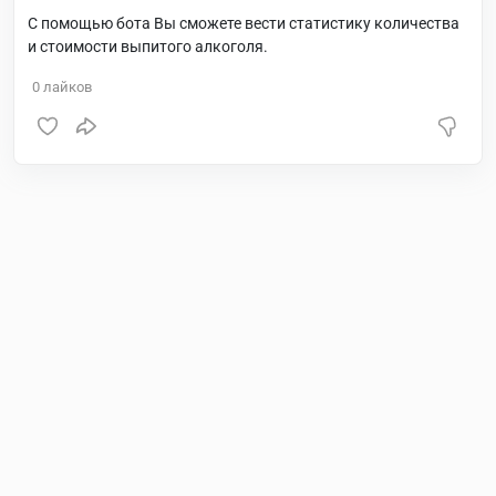
С помощью бота Вы сможете вести статистику количества
и стоимости выпитого алкоголя.
0
лайков