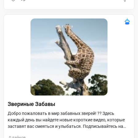
№1
Звериные Забавы
Добро пожаловать в мир забавных зверей! ?? Здесь
каждый день вы найдете новые короткие видео, которые
заставят вас смеяться и улыбаться. Подписывайтесь на
"Звериные Забавы" и делитесь радостью с друзьями!
0
лайков