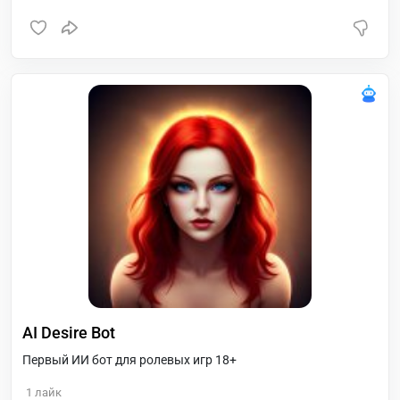
AI Desire Bot
Первый ИИ бот для ролевых игр 18+
1
лайк