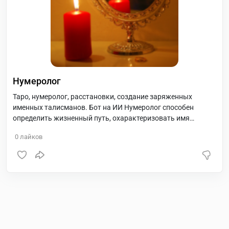
Нумеролог
Таро, нумеролог, расстановки, создание заряженных
именных талисманов. Бот на ИИ Нумеролог способен
определить жизненный путь, охарактеризовать имя
клиента и предоставить общую нумерологическую карту.
0
лайков