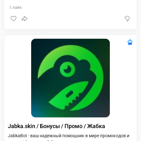
1
лайк
Jabka.skin / Бонусы / Промо / Жабка
JabkaBot - ваш надежный помощник в мире промокодов и