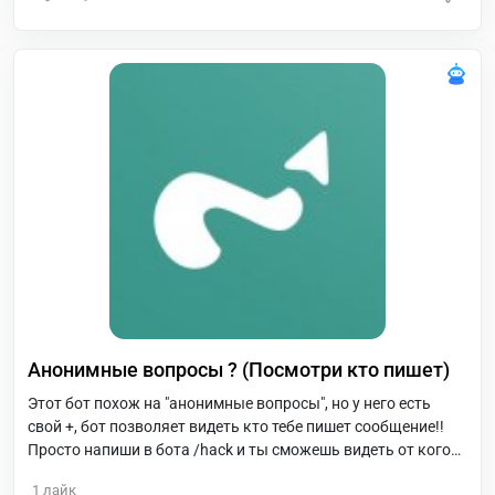
Анонимные вопросы ? (Посмотри кто пишет)
Этот бот похож на "анонимные вопросы", но у него есть
свой +, бот позволяет видеть кто тебе пишет сообщение!!
Просто напиши в бота /hack и ты сможешь видеть от кого
тебе приходят сообщения!!
1
лайк