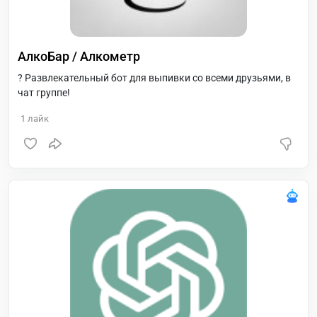
АлкоБар / Алкометр
? Развлекательный бот для выпивки со всеми друзьями, в
чат группе!
1
лайк