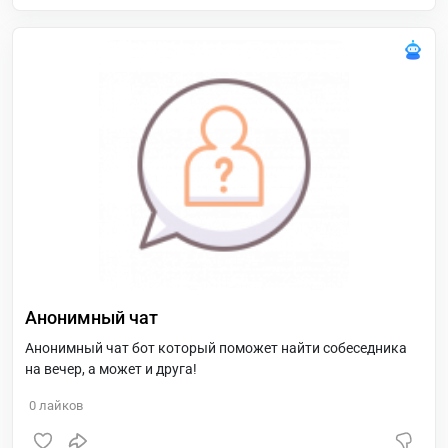
астролога уже сейчас и получи 350₽ на счёт Астарио.
Анонимный чат
Анонимный чат бот который поможет найти собеседника
на вечер, а может и друга!
0
лайков