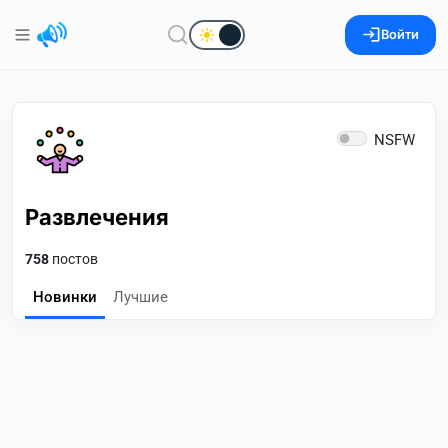
Войти
NSFW
Развлечения
758
постов
Новинки
Лучшие