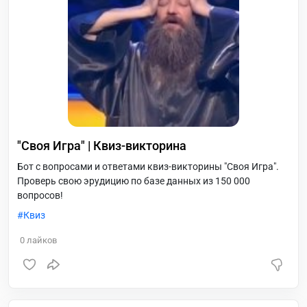
"Своя Игра" | Квиз-викторина
Бот с вопросами и ответами квиз-викторины "Своя Игра".
Проверь свою эрудицию по базе данных из 150 000
вопросов!
Квиз
0
лайков