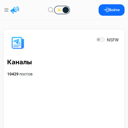
Войти
NSFW
Каналы
10429
постов