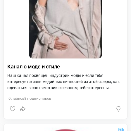
Канал о моде и стиле
Наш канал посвящен индустрии моды и если тебя
интересует жизнь медийных личностей из этой сферы, как
одеваться в соответствии с сезоном, тебе интересны
тренды и новости из модного мира, то тебе к нам
0
лайков
8
подписчиков