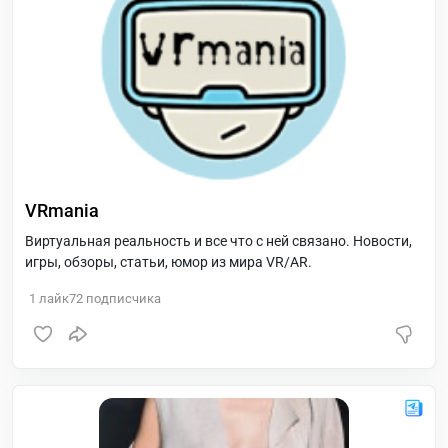
VRmania
Виртуальная реальность и все что с ней связано. Новости,
игры, обзоры, статьи, юмор из мира VR/AR.
1
лайк
72
подписчика