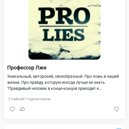
Профессор Лжи
Уникальный, авторский, своеобразный. Про ложь в нашей
жизни. Про правду, которую иногда лучше не знать.
"Правдивый человек в конце-концов приходит к
пониманию, что он всегда лжет"
3
лайка
87
подписчиков