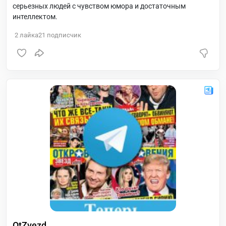
серьезных людей с чувством юмора и достаточным
интеллектом.
2
лайка
21
подписчик
OtZvezd