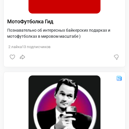
МотоФутболка Гид
Познавательно об интересных байкерских подарках и
мотофутболках в мировом масштабе )
2
лайка
13
подписчиков