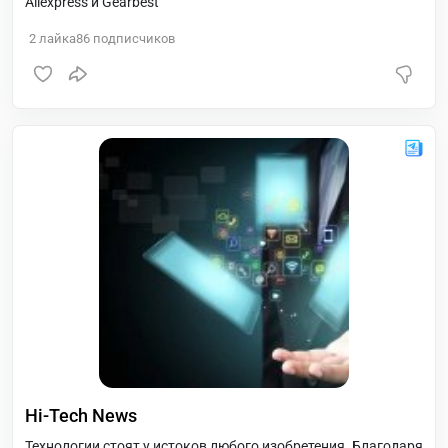
Aliexpress и Gearbest
2
лайка
86
подписчиков
Hi-Tech News
Технологии стоят у истоков любого изобретения. Благодаря