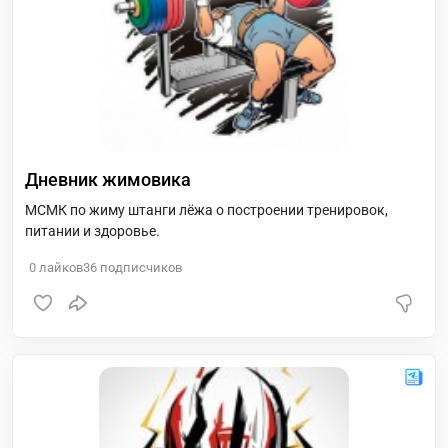
Дневник жимовика
МСМК по жиму штанги лёжа о построении тренировок,
питании и здоровье.
0
лайков
36
подписчиков