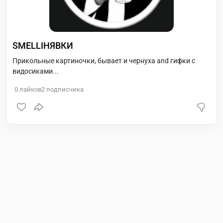
SMELLIНЯВКИ
Прикольные картиночки, бывает и чернуха and гифки с
видосиками...
0
лайков
2
подписчика