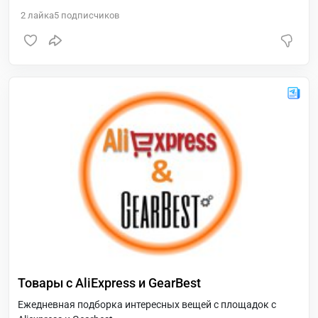
2
лайка
5
подписчиков
Товары с AliExpress и GearBest
Ежедневная подборка интересных вещей с площадок с