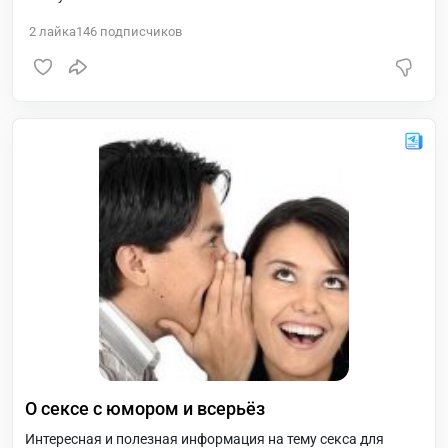
2
лайка
146
подписчиков
О сексе с юмором и всерьёз
Интересная и полезная информация на тему секса для