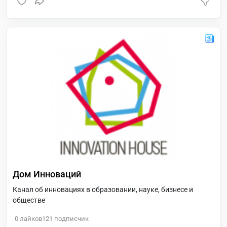
Дом Инноваций
Канал об инновациях в образовании, науке, бизнесе и
обществе
0
лайков
121
подписчик