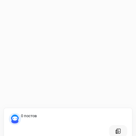
0 постов