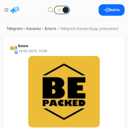
Войти
Telegram
»
Каналы
»
Блоги
» Telegram Канал Будь упакован!
Блоги
14-05-2019, 19:00