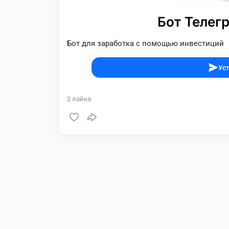
Бот Телегр
Бот для заработка с помощью инвестиций
Уст
2
лайка