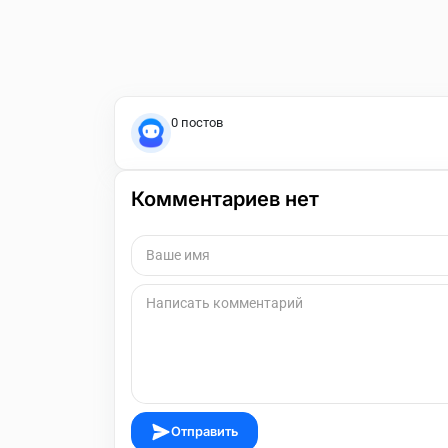
0 постов
Комментариев нет
Отправить