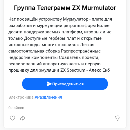
Группа Телеграмм ZX Murmulator
Чат посвящён устройству Мурмулятор - плате для
разработки и мурмуляции ретроплатформ Более
десяти поддерживаемых платформ, игровых и не
только Доступные герберы плат и открытые
исходные коды многих прошивок Легкая
самостоятельная сборка Распространённые
недорогие компоненты Создатель проекта,
реализовавший аппаратную часть и первую
прошивку для эмуляции ZX Spectrum - Алекс Екб
Присоедениться
Электроника
,
Развлечения
0
лайков