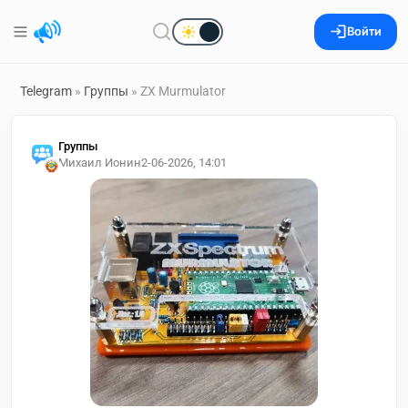
Войти
Telegram
»
Группы
» ZX Murmulator
Группы
Михаил Ионин
2-06-2026, 14:01