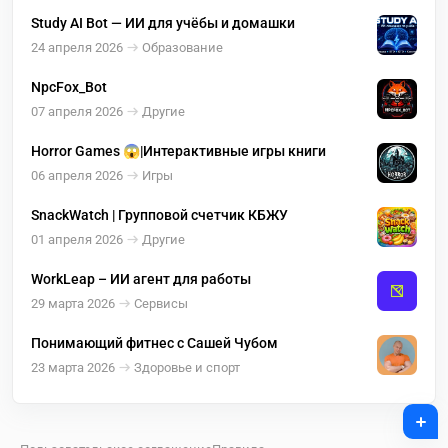
Study AI Bot — ИИ для учёбы и домашки
24 апреля 2026
Образование
NpcFox_Bot
07 апреля 2026
Другие
Horror Games 😱|Интерактивные игры книги
06 апреля 2026
Игры
SnackWatch | Групповой счетчик КБЖУ
01 апреля 2026
Другие
WorkLeap – ИИ агент для работы
29 марта 2026
Сервисы
Понимающий фитнес с Сашей Чубом
23 марта 2026
Здоровье и спорт
+