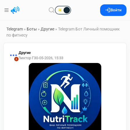
Войти
Telegram
»
Боты
»
Другие
» Telegram Бот Личный помощник
по фитнесу
Другие
Виктор Г
30-05-2026, 15:33