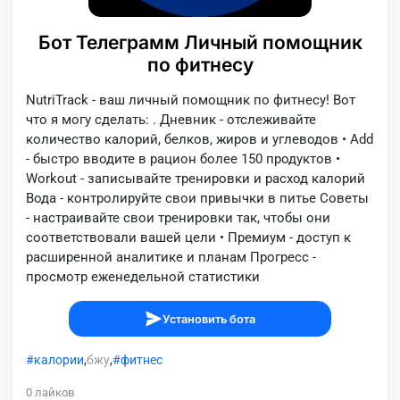
Бот Телеграмм Личный помощник
по фитнесу
NutriTrack - ваш личный помощник по фитнесу! Вот
что я могу сделать: . Дневник - отслеживайте
количество калорий, белков, жиров и углеводов • Add
- быстро вводите в рацион более 150 продуктов •
Workout - записывайте тренировки и расход калорий
Вода - контролируйте свои привычки в питье Советы
- настраивайте свои тренировки так, чтобы они
соответствовали вашей цели • Премиум - доступ к
расширенной аналитике и планам Прогресс -
просмотр еженедельной статистики
Установить бота
калории
,
бжу
,
фитнес
0
лайков