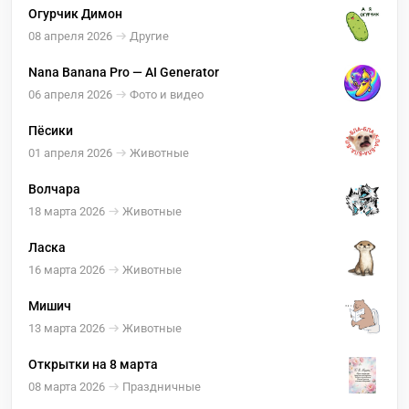
Огурчик Димон
08 апреля 2026
Другие
Nana Banana Pro — AI Generator
06 апреля 2026
Фото и видео
Пёсики
01 апреля 2026
Животные
Волчара
18 марта 2026
Животные
Ласка
16 марта 2026
Животные
Мишич
13 марта 2026
Животные
Открытки на 8 марта
08 марта 2026
Праздничные