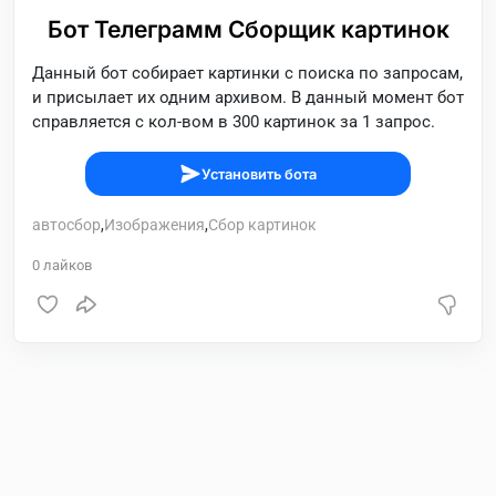
Бот Телеграмм Сборщик картинок
Данный бот собирает картинки с поиска по запросам,
и присылает их одним архивом. В данный момент бот
справляется с кол-вом в 300 картинок за 1 запрос.
Установить бота
автосбор
,
Изображения
,
Сбор картинок
0
лайков