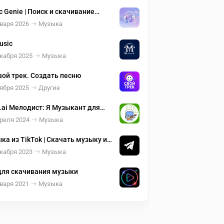
c Genie | Поиск и скачивание
ыки
варя 2026
Музыка
usic
кабря 2025
Музыка
вой трек. Создать песню
ября 2025
Другие
.ai Мелодист: Я Музыкант для
х стихов!
реля 2024
Музыка
ка из TikTok | Скачать музыку и
о без водяного знака
кабря 2023
Музыка
для скачивания музыки
варя 2021
Музыка