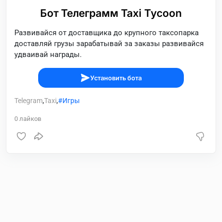
Бот Телеграмм Taxi Tycoon
Развивайся от доставщика до крупного таксопарка
доставляй грузы зарабатывай за заказы развивайся
удваивай награды.
Установить бота
Telegram
,
Taxi
,
Игры
0
лайков