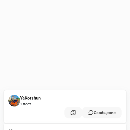
YaKorshun
1 пост
Сообщение