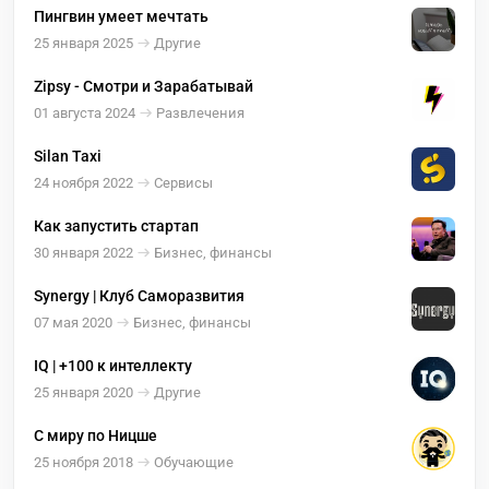
Пингвин умеет мечтать
25 января 2025
Другие
Zipsy - Смотри и Зарабатывай
01 августа 2024
Развлечения
Silan Taxi
24 ноября 2022
Сервисы
Как запустить стартап
30 января 2022
Бизнес, финансы
Synergy | Клуб Саморазвития
07 мая 2020
Бизнес, финансы
IQ | +100 к интеллекту
25 января 2020
Другие
С миру по Ницше
25 ноября 2018
Обучающие