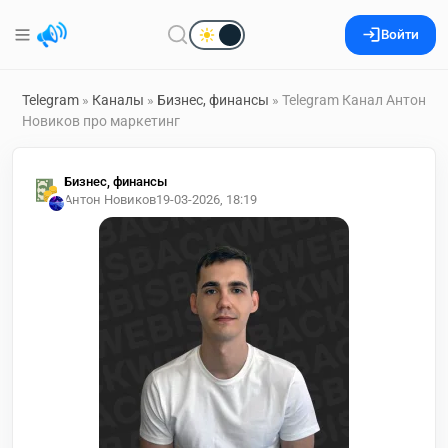
Войти
Telegram
»
Каналы
»
Бизнес, финансы
» Telegram Канал Антон
Новиков про маркетинг
Бизнес, финансы
Антон Новиков
19-03-2026, 18:19