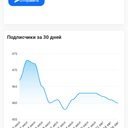
Отправить
Подписчики за 30 дней
475
470
465
460
455
12 июл
14 июл
16 июл
18 июл
20 июл
22 июл
24 июл
26 июл
29 июл
31 июл
02 авг
04 авг
10 июл
06 авг