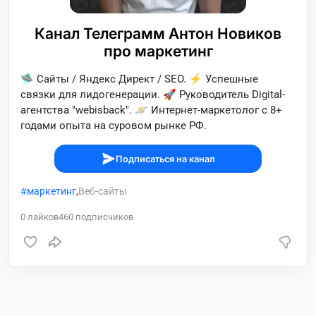
Канал Телеграмм Антон Новиков
про маркетинг
🛸 Сайты / Яндекс Директ / SEO. ⚡️ Успешные
связки для лидогенерации. 🚀 Руководитель Digital-
агентства "webisback". 🪐 Интернет-маркетолог с 8+
годами опыта на суровом рынке РФ.
Подписаться на канал
маркетинг
,
Веб-сайты
0
лайков
460
подписчиков