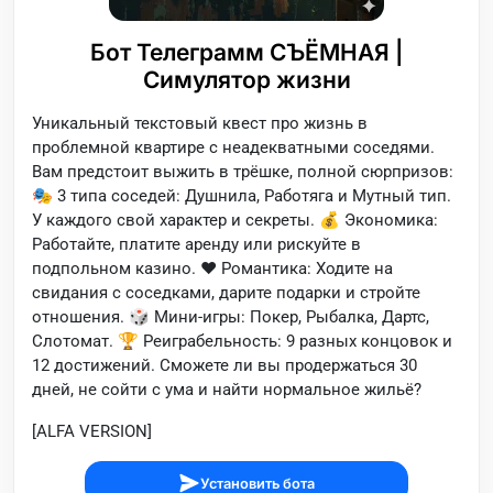
Бот Телеграмм СЪЁМНАЯ |
Симулятор жизни
Уникальный текстовый квест про жизнь в
проблемной квартире с неадекватными соседями.
Вам предстоит выжить в трёшке, полной сюрпризов:
🎭 3 типа соседей: Душнила, Работяга и Мутный тип.
У каждого свой характер и секреты. 💰 Экономика:
Работайте, платите аренду или рискуйте в
подпольном казино. ❤️ Романтика: Ходите на
свидания с соседками, дарите подарки и стройте
отношения. 🎲 Мини-игры: Покер, Рыбалка, Дартс,
Слотомат. 🏆 Реиграбельность: 9 разных концовок и
12 достижений. Сможете ли вы продержаться 30
дней, не сойти с ума и найти нормальное жильё?
[ALFA VERSION]
Установить бота