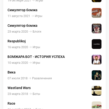
19 октября 2021
Игры
Симулятор бомжа
11 августа 2021
Игры
Симулятор бомжа
23 марта 2020
Блоги
Respublikoj
16 марта 2020
Игры
БОМЖАРА БОТ - ИСТОРИЯ УСПЕХА
10 марта 2020
Игры
Вика
07 июля 2018
Развлечения
Wastland Wars
23 марта 2018
Боты
Race