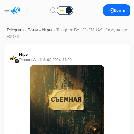
Войти
Telegram
»
Боты
»
Игры
» Telegram Бот СЪЁМНАЯ | Симулятор
жизни
Игры
Discord Aladin
8-02-2026, 18:29