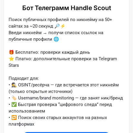
Бот Телеграмм Handle Scout
Поиск публичных профилей по никнейму на 50+
сайтах за ~20 секунд 🔎⚡️
Введи никнейм → получи список ссылок на
публичные профили 🌐
🎁 Бесплатно: проверки каждый день
⭐️ Платно: дополнительные проверки за Telegram
Stars
Подходит для:
• 🕵️ OSINT/ресёрча — где встречается этот никнейм
(только открытые источники)
• 🏷️ Username/brand monitoring — где занят ник/бренд
• ✅ Быстрая проверка “цифрового следа” перед
использованием
• 🔁 Поиск своих старых аккаунтов на разных
платформах