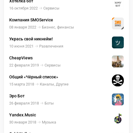
Хотелка бот
16 октября 2022
Сервисы
Компания SMOService
08 января 2022
Бизнес, финансы
Укрась свой никнейм!
10 июня 2021
Развлечения
CheapViews
22 февраля 2019
Сервисы
Общий «Чёрный список»
15 марта 2018
Каналы, Другие
Эро Бот
26 февраля 2018
Боты
Yandex.Music
30 января 2018
Музыка