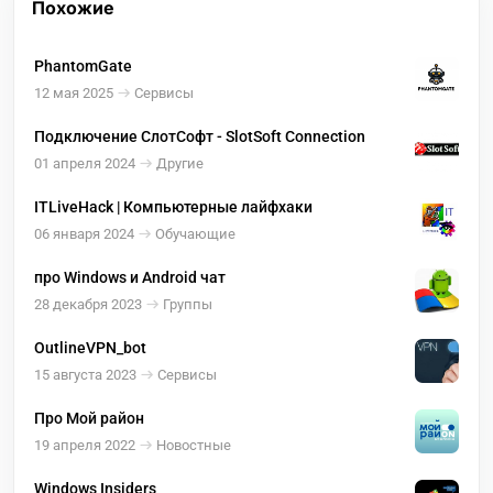
Похожие
PhantomGate
12 мая 2025
Сервисы
Подключение СлотСофт - SlotSoft Connection
01 апреля 2024
Другие
ITLiveHack | Компьютерные лайфхаки
06 января 2024
Обучающие
про Windows и Android чат
28 декабря 2023
Группы
OutlineVPN_bot
15 августа 2023
Сервисы
Про Мой район
19 апреля 2022
Новостные
Windows Insiders