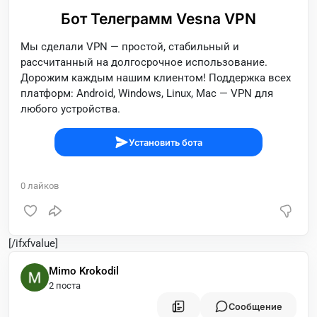
Бот Телеграмм Vesna VPN
Мы сделали VPN — простой, стабильный и
рассчитанный на долгосрочное использование.
Дорожим каждым нашим клиентом! Поддержка всех
платформ: Android, Windows, Linux, Mac — VPN для
любого устройства.
Установить бота
0
лайков
[/ifxfvalue]
Mimo Krokodil
2 поста
Сообщение