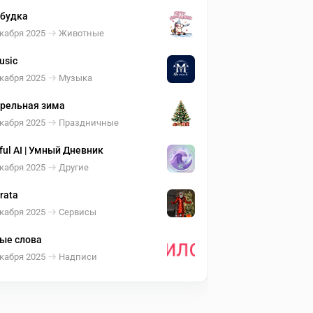
будка
кабря 2025
Животные
usic
кабря 2025
Музыка
рельная зима
кабря 2025
Праздничные
ful AI | Умный Дневник
кабря 2025
Другие
rata
кабря 2025
Сервисы
ые слова
кабря 2025
Надписи