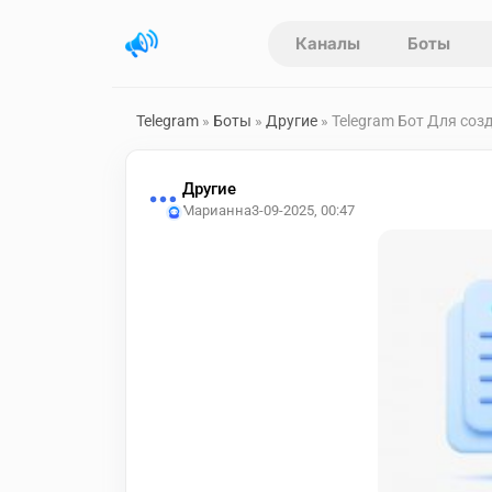
Каналы
Боты
Telegram
»
Боты
»
Другие
» Telegram Бот Для соз
Другие
Марианна
3-09-2025, 00:47