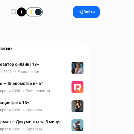
Войти
ожие
еватор онлайн | 18+
я 2026
Развлечения
ne — Знакомства и чат
евраля 2026
Развлечения
ация фото 18+
евраля 2026
Сервисы
рман — Документы за 5 минут
евраля 2026
Сервисы