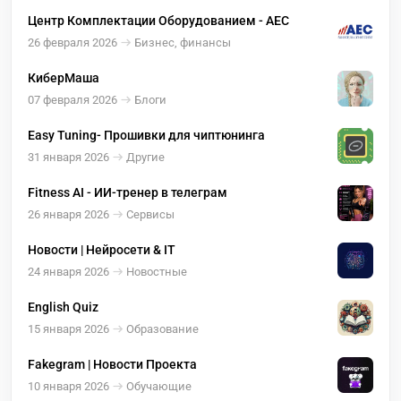
Центр Комплектации Оборудованием - AEC
26 февраля 2026
Бизнес, финансы
КиберМаша
07 февраля 2026
Блоги
Easy Tuning- Прошивки для чиптюнинга
31 января 2026
Другие
Fitness AI - ИИ-тренер в телеграм
26 января 2026
Сервисы
Новости | Нейросети & IT
24 января 2026
Новостные
English Quiz
15 января 2026
Образование
Fakegram | Новости Проекта
10 января 2026
Обучающие