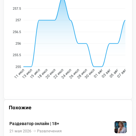
257.5
257
256.5
256
255.5
255
13 июл
15 июл
18 июл
20 июл
22 июл
24 июл
26 июл
28 июл
30 июл
01 авг
03 авг
05 авг
11 июл
07 авг
Похожие
Раздеватор онлайн | 18+
21 мая 2026
Развлечения