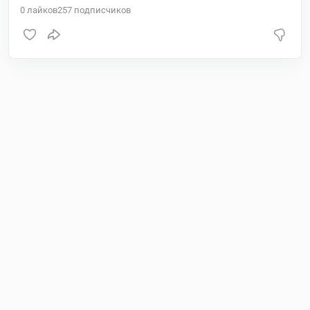
0
лайков
257
подписчиков