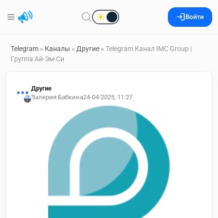
Войти
Telegram
»
Каналы
»
Другие
» Telegram Канал IMC Group |
Группа Ай-Эм-Си
Другие
Валерия Бабкина
24-04-2025, 11:27