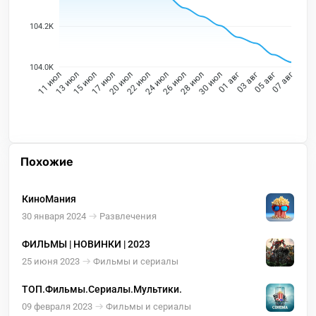
104.2K
104.0K
13 июл
15 июл
17 июл
20 июл
22 июл
24 июл
26 июл
28 июл
30 июл
01 авг
03 авг
05 авг
11 июл
07 авг
Похожие
КиноМания
30 января 2024
Развлечения
ФИЛЬМЫ | НОВИНКИ | 2023
25 июня 2023
Фильмы и сериалы
ТОП.Фильмы.Сериалы.Мультики.
09 февраля 2023
Фильмы и сериалы