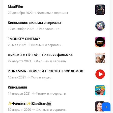
MaulFilm
20 декабря 2022
Фильмы и сериалы
Киномания: фильмы и сериалы
12 сентября 2022
Развлечения
?MONKEY CINEMA?
20 мая 2022
Фильмы и сериалы
Фильмы с Tik-Tok — Новинки фильмов
27 августа 2021
Фильмы и сериалы
2 GRAMMA - ПОИСК И ПРОСМОТР ФИЛЬМОВ
15 мая 2021
Фото и видео
Киномания
14 января 2021
Фильмы и сериалы
✨Фильмы✨|𝐊𝐢𝐧𝐨𝐒𝐭𝐚𝐫𝐬🎬
+
30 апреля 2020
Фильмы и сериалы