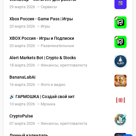
29 марта 2026
Сервисы
Xbox Россия - Game Pass | Игры
20 марта 2026
Игры
XBOX Россия - Игры и Подписки
20 марта 2026
Развлекательные
Alert Markets Bot | Crypto & Stocks
18 марта 2026
Финансы, криптовалюта
BananaLabAi
16 марта 2026
Фото и видео
🔊 ГАРМОШКА | Создай свой хит
10 марта 2026
Музыка
CryptoPulse
07 марта 2026
Финансы, криптовалюта
Лунный календарь