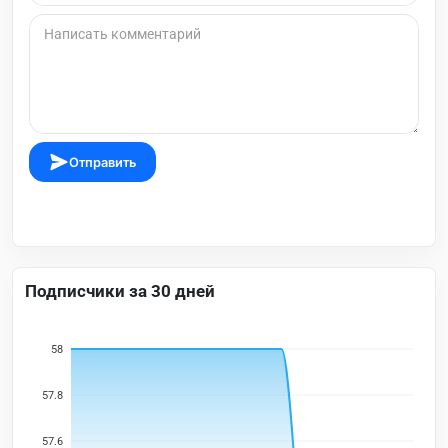
Отправить
Подписчики за 30 дней
58
57.8
57.6