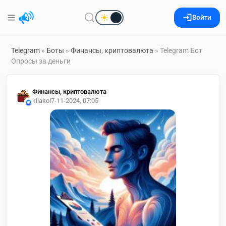
Войти
Telegram
»
Боты
»
Финансы, криптовалюта
» Telegram Бот
Опросы за деньги
Финансы, криптовалюта
kilakol
7-11-2024, 07:05