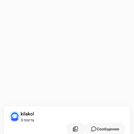
kilakol
3 поста
Сообщение