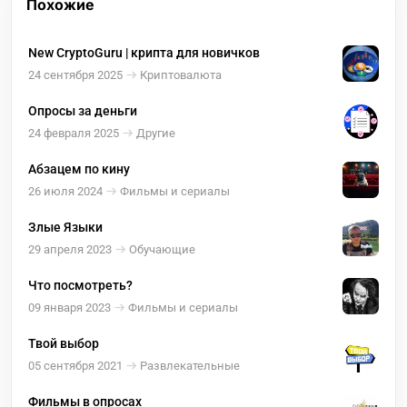
Похожие
New CryptoGuru | крипта для новичков
24 сентября 2025
Криптовалюта
Опросы за деньги
24 февраля 2025
Другие
Абзацем по кину
26 июля 2024
Фильмы и сериалы
Злые Языки
29 апреля 2023
Обучающие
Что посмотреть?
09 января 2023
Фильмы и сериалы
Твой выбор
05 сентября 2021
Развлекательные
Фильмы в опросах