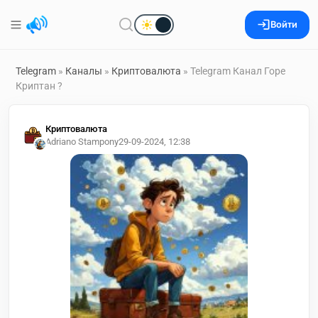
Войти
Telegram
»
Каналы
»
Криптовалюта
» Telegram Канал Горе
Криптан ?
Криптовалюта
Adriano Stampony
29-09-2024, 12:38