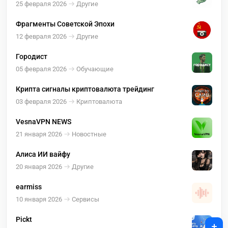
25 февраля 2026
Другие
Фрагменты Советской Эпохи
12 февраля 2026
Другие
Городист
05 февраля 2026
Обучающие
Крипта сигналы криптовалюта трейдинг
03 февраля 2026
Криптовалюта
VesnaVPN NEWS
21 января 2026
Новостные
Алиса ИИ вайфу
20 января 2026
Другие
earmiss
10 января 2026
Сервисы
Pickt
+